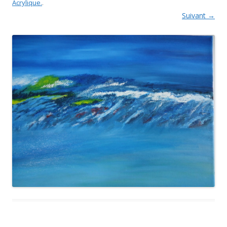
Acrylique.
.
Suivant →