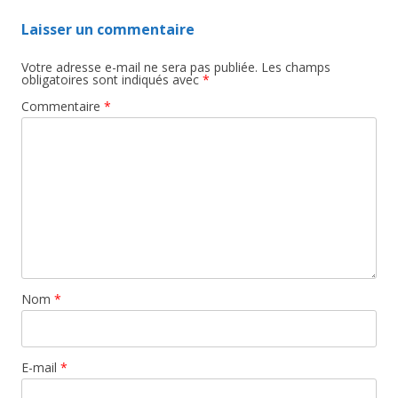
Laisser un commentaire
Votre adresse e-mail ne sera pas publiée.
Les champs
obligatoires sont indiqués avec
*
Commentaire
*
Nom
*
E-mail
*