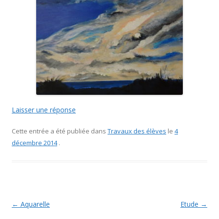
Laisser une réponse
Cette entrée a été publiée dans
Travaux des élèves
le
4
décembre 2014
.
Navigation des articles
←
Aquarelle
Etude
→