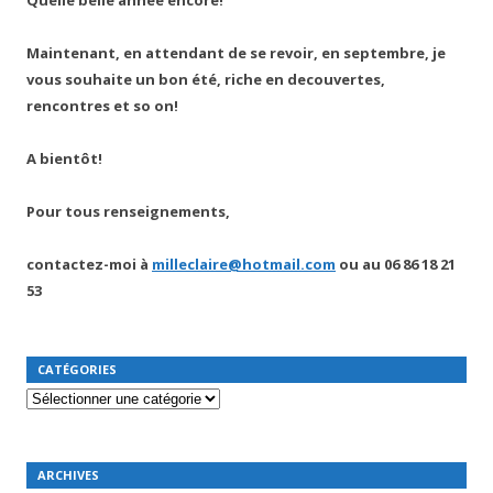
Maintenant, en attendant de se revoir, en septembre, je
vous souhaite un bon été, riche en decouvertes,
rencontres et so on!
A bientôt!
Pour tous renseignements,
contactez-moi à
milleclaire@hotmail.com
ou au
06 86 18 21
53
CATÉGORIES
Catégories
ARCHIVES