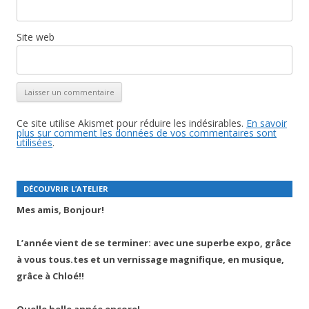
Site web
Ce site utilise Akismet pour réduire les indésirables.
En savoir
plus sur comment les données de vos commentaires sont
utilisées
.
DÉCOUVRIR L’ATELIER
Mes amis, Bonjour!
L’année vient de se terminer: avec une superbe expo, grâce
à vous tous.tes et un vernissage magnifique, en musique,
grâce à Chloé!!
Quelle belle année encore!