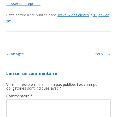
Laisser une réponse
Cette entrée a été publiée dans
Travaux des élèves
le
11 janvier
2015
.
Navigation des articles
←
Visages
Yeux…
→
Laisser un commentaire
Votre adresse e-mail ne sera pas publiée.
Les champs
obligatoires sont indiqués avec
*
Commentaire
*