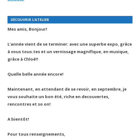
DÉCOUVRIR L’ATELIER
Mes amis, Bonjour!
L’année vient de se terminer: avec une superbe expo, grâce
à vous tous.tes et un vernissage magnifique, en musique,
grâce à Chloé!!
Quelle belle année encore!
Maintenant, en attendant de se revoir, en septembre, je
vous souhaite un bon été, riche en decouvertes,
rencontres et so on!
A bientôt!
Pour tous renseignements,