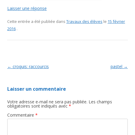
Laisser une réponse
Cette entrée a été publiée dans
Travaux des élèves
le
15 février
2016
.
Navigation des articles
←
croquis: raccourcis
pastel
→
Laisser un commentaire
Votre adresse e-mail ne sera pas publiée.
Les champs
obligatoires sont indiqués avec
*
Commentaire
*