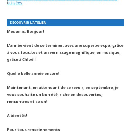
utilisées
.
DÉCOUVRIR L’ATELIER
Mes amis, Bonjour!
L’année vient de se terminer: avec une superbe expo, grâce
à vous tous.tes et un vernissage magnifique, en musique,
grâce à Chloé!!
Quelle belle année encore!
Maintenant, en attendant de se revoir, en septembre, je
vous souhaite un bon été, riche en decouvertes,
rencontres et so on!
A bientôt!
Pour tous renseignements,