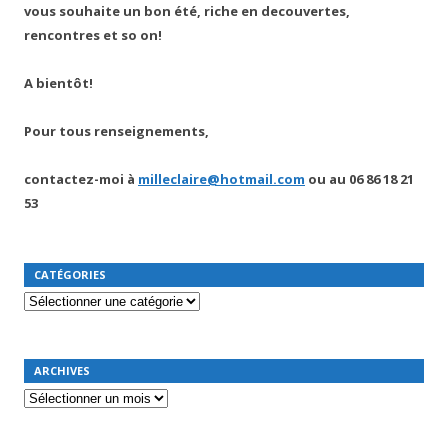
vous souhaite un bon été, riche en decouvertes,
rencontres et so on!
A bientôt!
Pour tous renseignements,
contactez-moi à
milleclaire@hotmail.com
ou au
06 86 18 21
53
CATÉGORIES
Catégories
ARCHIVES
Archives