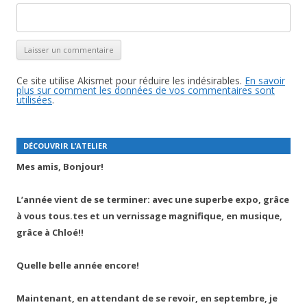
Ce site utilise Akismet pour réduire les indésirables.
En savoir
plus sur comment les données de vos commentaires sont
utilisées
.
DÉCOUVRIR L’ATELIER
Mes amis, Bonjour!
L’année vient de se terminer: avec une superbe expo, grâce
à vous tous.tes et un vernissage magnifique, en musique,
grâce à Chloé!!
Quelle belle année encore!
Maintenant, en attendant de se revoir, en septembre, je