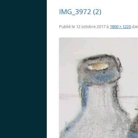
IMG_3972 (2)
Publié le
12 octobre 2017
à
1800 × 1220
da