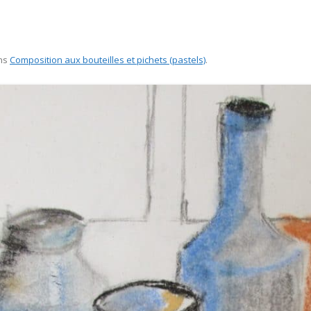
ns
Composition aux bouteilles et pichets (pastels)
.