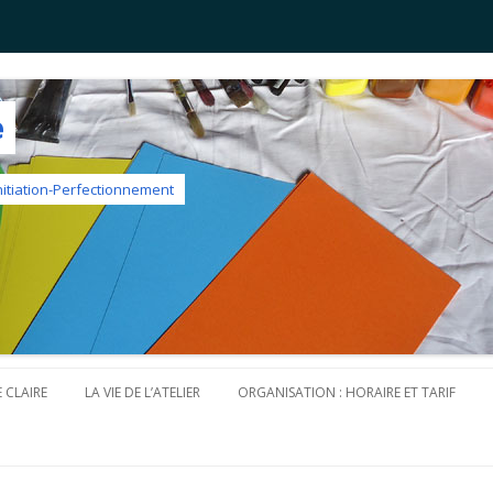
e
Initiation-Perfectionnement
Aller au contenu principal
 CLAIRE
LA VIE DE L’ATELIER
ORGANISATION : HORAIRE ET TARIF